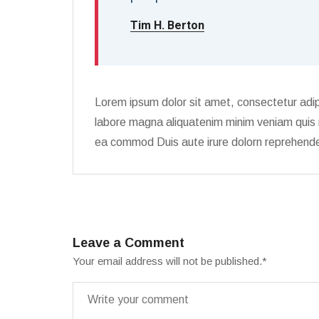
Tim H. Berton
Lorem ipsum dolor sit amet, consectetur adip
labore magna aliquatenim minim veniam quis no
ea commod Duis aute irure dolorn reprehender
Leave a Comment
Your email address will not be published.
*