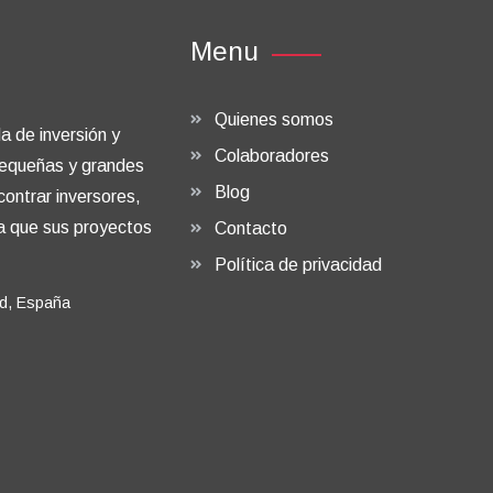
Menu
Quienes somos
a de inversión y
Colaboradores
 pequeñas y grandes
Blog
ontrar inversores,
ra que sus proyectos
Contacto
Política de privacidad
id, España