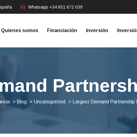
España
Whatsapp
+34 651 672 039
Quienes somos
Financiación
Inversión
Inversió
mand Partnersh
ancia
>
Blog
>
Uncategorized
> Largest Demand Partnership B