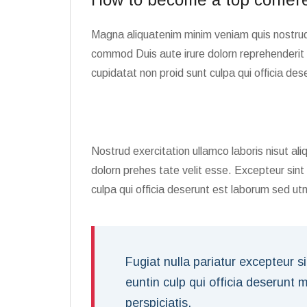
Magna aliquatenim minim veniam quis nostr
commod Duis aute irure dolorn reprehenderit 
cupidatat non proid sunt culpa qui officia des
Nostrud exercitation ullamco laboris nisut a
dolorn prehes tate velit esse. Excepteur sin
culpa qui officia deserunt est laborum sed u
Fugiat nulla pariatur excepteur s
euntin culp qui officia deserunt 
perspiciatis.